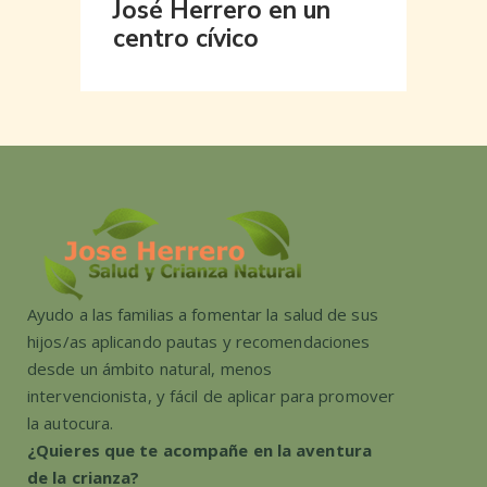
José Herrero en un
centro cívico
Ayudo a las familias a fomentar la salud de sus
hijos/as aplicando pautas y recomendaciones
desde un ámbito natural, menos
intervencionista, y fácil de aplicar para promover
la autocura.
¿Quieres que te acompañe en la aventura
de la crianza?